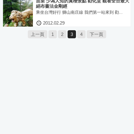
苗栗 少為人知的賞櫻景點 勸化堂 觀看全台最大
絹布書法金剛經
乘坐台灣好行 獅山南庄線 我們第一站來到 勸...
2012.02.29
上一頁
1
2
3
4
下一頁