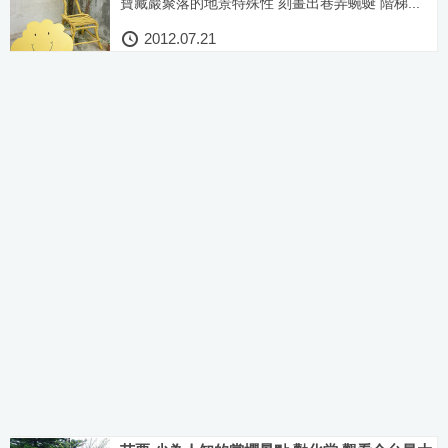
寶藏巖聚落的地景特殊性 刻畫出巷弄蜿蜒 階梯...
2012.07.21