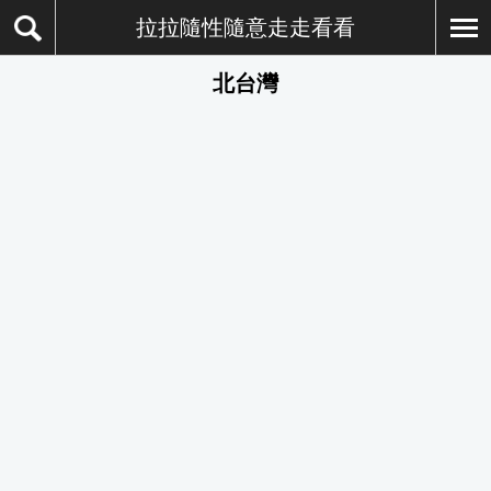
拉拉隨性隨意走走看看
北台灣