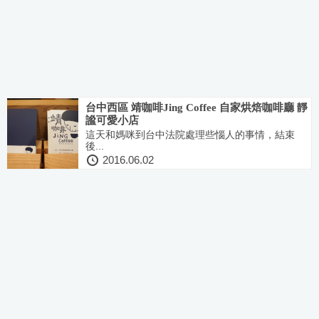
台中西區 靖咖啡Jing Coffee 自家烘焙咖啡廳 靜
謐可愛小店
這天和媽咪到台中法院處理些惱人的事情，結束
後...
2016.06.02