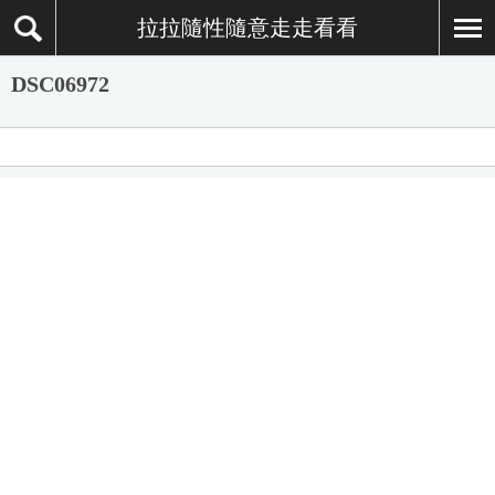
拉拉隨性隨意走走看看
DSC06972