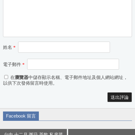
姓名
*
電子郵件
*
在
瀏覽器
中儲存顯示名稱、電子郵件地址及個人網站網址，
以供下次發佈留言時使用。
Alternative:
Facebook 留言
台中 十二月 粥品 茶飲 私房菜