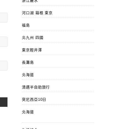
浙江麗水
河口湖 箱根 東京
福島
北九州 四國
東京輕井澤
長灘島
北海道
清邁半自助旅行
突尼西亞10日
北海道