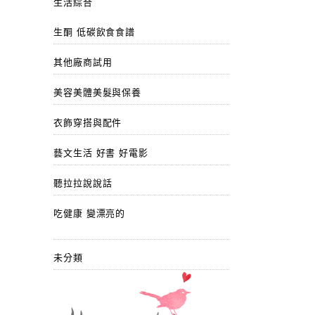
生活綜合
生酮 低碳飲食食譜
其他廠商試用
美容美體美髮與保養
衣飾穿搭與配件
藝文生活 好書 好電影
聽拉拉說說話
吃健康 變漂亮的
未分類