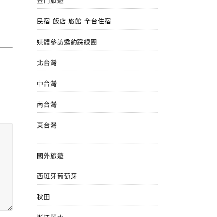
金門旅遊
民宿 飯店 旅館 全台住宿
媒體參訪邀約踩線團
北台灣
中台灣
南台灣
東台灣
國外旅遊
西班牙葡萄牙
秋田