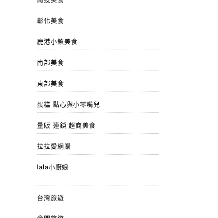
彰化美食
鹿港小鎮美食
南部美食
東部美食
蛋糕 點心與小零嘴兒
量販 連鎖 超商美食
拉拉愛網購
lala小廚娘
台灣旅遊