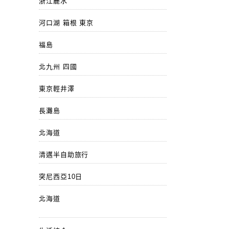
浙江麗水
河口湖 箱根 東京
福島
北九州 四國
東京輕井澤
長灘島
北海道
清邁半自助旅行
突尼西亞10日
北海道