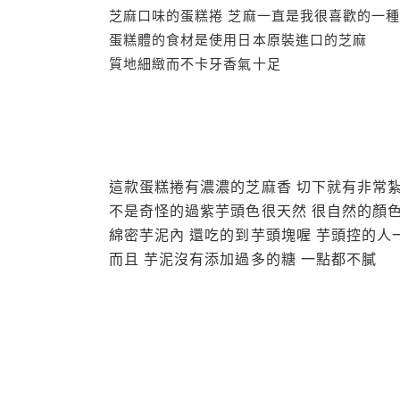
芝麻口味的蛋糕捲 芝麻一直是我很喜歡的一
蛋糕體的食材是使用日本原裝進口的芝麻
質地細緻而不卡牙香氣十足
這款蛋糕捲有濃濃的芝麻香 切下就有非常
不是奇怪的過紫芋頭色很天然 很自然的顏
綿密芋泥內 還吃的到芋頭塊喔 芋頭控的人
而且 芋泥沒有添加過多的糖 一點都不膩