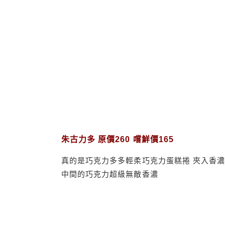
朱古力多 原價260 嚐鮮價165
真的是巧克力多多輕柔巧克力蛋糕捲 夾入香
中間的巧克力超級無敵香濃