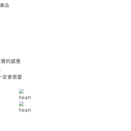
種產品
紮實的感覺
色
一定會很愛