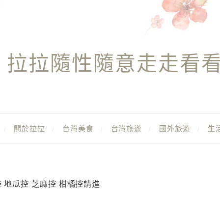
拉拉隨性隨意走走看
關於拉拉
台灣美食
台灣旅遊
國外旅遊
生
控 地瓜控 芝麻控 柑橘控請進