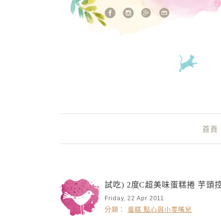
站內搜尋
Main Menu
首頁
試吃) 2度C超美味蛋糕捲 芋頭
Friday, 22 Apr 2011
分類：
蛋糕 點心與小零嘴兒