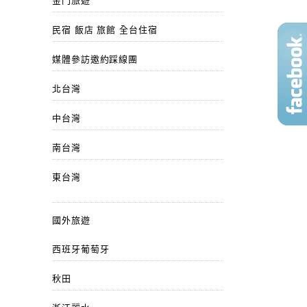
金門旅遊
民宿 飯店 旅館 全台住宿
媒體參訪邀約踩線團
北台灣
中台灣
南台灣
東台灣
國外旅遊
西班牙葡萄牙
秋田