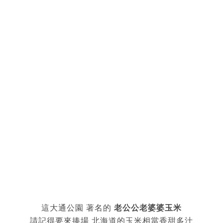
這大通公園 著名的
老公公老婆婆玉米
請記得要來捧場 北海道的玉米相當香甜多汁