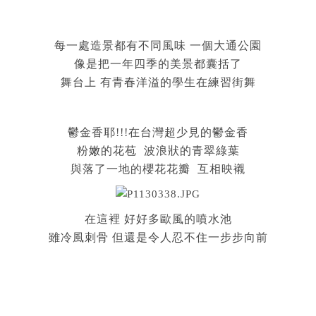
每一處造景都有不同風味 一個大通公園
像是把一年四季的美景都囊括了
舞台上 有青春洋溢的學生在練習街舞
鬱金香耶!!!在台灣超少見的鬱金香
粉嫩的花苞 波浪狀的青翠綠葉
與落了一地的櫻花花瓣 互相映襯
在這裡 好好多歐風的噴水池
雖冷風刺骨 但還是令人忍不住一步步向前