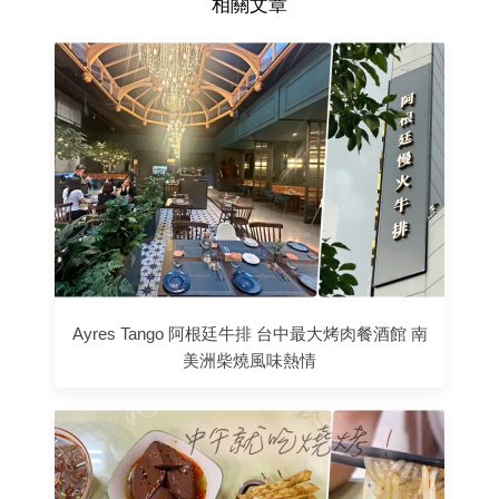
相關文章
Ayres Tango 阿根廷牛排 台中最大烤肉餐酒館 南
美洲柴燒風味熱情