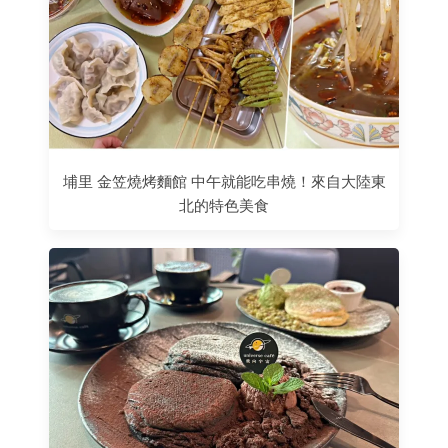
埔里 金笠燒烤麵館 中午就能吃串燒！來自大陸東
北的特色美食