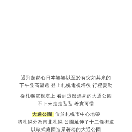
遇到超熱心日本婆婆以至於有突如其來的
下午登高望遠 登上札幌電視塔後 行程變動
從札幌電視塔上 看到這麼漂亮的大通公園
不下來走走逛逛 著實可惜
大通公園
位於札幌市中心地帶
將札幌分為南北札幌 公園延伸了十二條街道
以歐式庭園造景著稱的大通公園