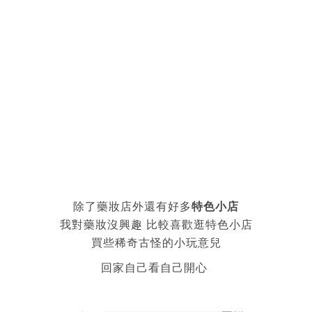
除了藥妝店外還有好多
特色小店
我對藥妝沒興趣 比較喜歡逛特色小店
買些稀奇古怪的小玩意兒
回家自己看自己開心