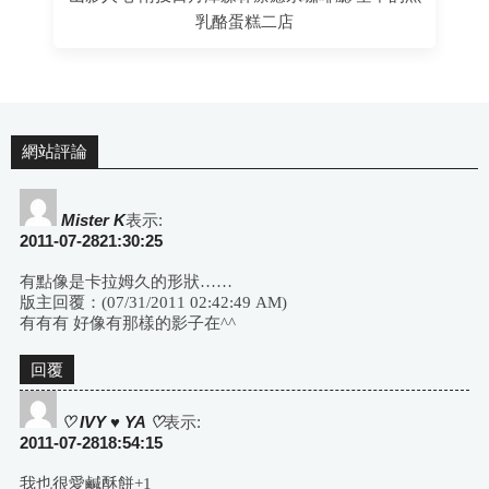
乳酪蛋糕二店
網站評論
Mister K
表示:
2011-07-2821:30:25
有點像是卡拉姆久的形狀……
版主回覆：(07/31/2011 02:42:49 AM)
有有有 好像有那樣的影子在^^
回覆
♡ IVY ♥ YA ♡
表示:
2011-07-2818:54:15
我也很愛鹹酥餅+1