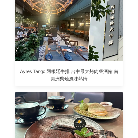
Ayres Tango 阿根廷牛排 台中最大烤肉餐酒館 南
美洲柴燒風味熱情