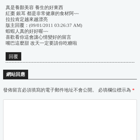
真是養顏美容 養生的好東西
紅棗 銀耳 都是非常健康的食材阿~~
拉拉肯定越來越漂亮
版主回覆：(09/01/2011 03:26:37 AM)
蝦蝦人真的好好喔~~
喜歡看你這會讓心情變好的留言
嘴巴這麼甜 改天一定要請你吃糖啦
回覆
網站回應
發佈留言必須填寫的電子郵件地址不會公開。
必填欄位標示為
*