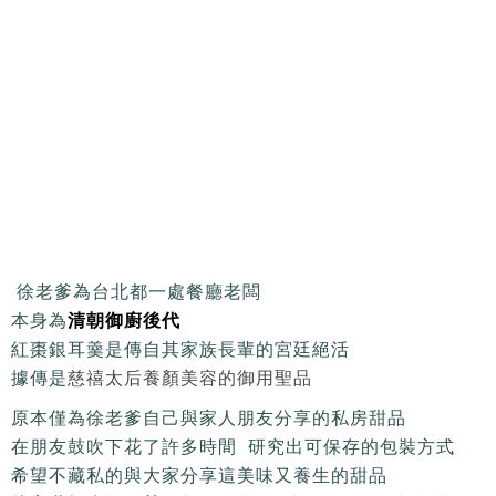
徐老爹為台北都一處餐廳老闆
本身為
清朝御廚後代
紅棗銀耳羹是傳自其家族長輩的宮廷絕活
據傳是
慈禧太后養顏美容的御用聖品
原本僅為徐老爹自己與家人朋友分享的私房甜品
在朋友鼓吹下花了許多時間 研究出可保存的包裝方式
希望不藏私的與大家分享這美味又養生的甜品