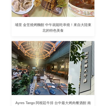
埔里 金笠燒烤麵館 中午就能吃串燒！來自大陸東
北的特色美食
Ayres Tango 阿根廷牛排 台中最大烤肉餐酒館 南