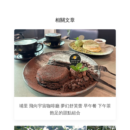
相關文章
埔里 飛向宇宙咖啡廳 夢幻舒芙蕾 早午餐 下午茶
飽足的甜點組合