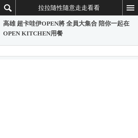
拉拉隨性隨意走走看看
高雄 超卡哇伊OPEN將 全員大集合 陪你一起在
OPEN KITCHEN用餐