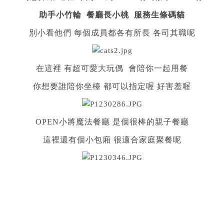
助手小竹輪 餐廳長小桃 服務生條碼貓
別小看他們 每個成員都各有所長 各司其職呢
在這裡 有超可愛大玩偶 會陪你一起用餐
你想要誰陪你坐檯 都可以指定喔 好害羞喔
OPEN小將魔法餐廳 是個很棒的親子餐廳
這裡還有個小包廂 很適合家庭聚餐呢