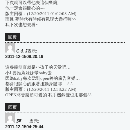
下次就可以帶他去這個餐廳,
他一定會很開心的~~
版主回覆：(12/20/2011 01:02:03 AM)
而且 夢時代有時候有氣球大遊行喔^^
我下次也想去看~
回覆
C & J
表示:
2011-12-1508:20:19
這餐廳簡直就是小孩子的天堂吧…
小J 要推薦妹妹帶baby去…
因為baby每次聽到open將的廣告音樂…
都會很開心的跟著扭動身體耶… ^ ^
版主回覆：(12/20/2011 12:58:22 AM)
OPEN將音樂超可愛的 我手機鈴聲也用那個^^
回覆
阿一一
表示:
2011-12-1504:25:44