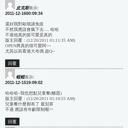
皮克斯
表示:
2011-12-1600:09:34
還好我對歐噴講免疫
不然我應該會瘋下去…. 哈哈
不過他真的挺可愛是真的
版主回覆：(12/20/2011 01:11:35 AM)
OPEN將真的很可愛阿~~
尤其以前看過大布偶 超Q~
回覆
蝦蝦
表示:
2011-12-1519:09:02
哈哈哈~我也想點兒童餐(離題)
版主回覆：(12/20/2011 01:10:55 AM)
兒童餐什麼都有了 最划算
不過 應該有年齡限制喔^^
回覆