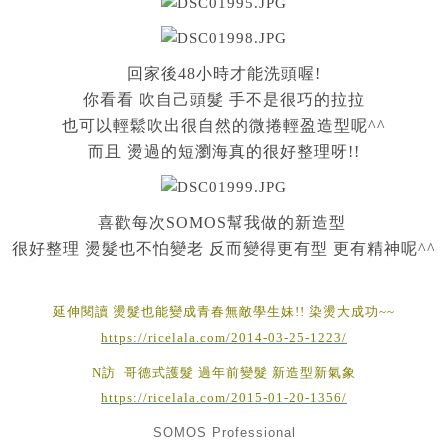
回家後48小時才能洗頭喔!
你看看 吹自己頭髮 手不是很巧的拉拉
也可以輕鬆吹出很自然的微捲輕盈造型呢^^
而且 燙過的短瀏海真的很好整理呀!!
喜歡每次SOMOS幫我做的新造型
很好整理 燙髮也不怕變老 反而變得更有型 更有精神呢^^
延伸閱讀 燙髮也能變成青春無敵學生妹!! 染燙大成功~~
https://ricelala.com/2014-03-25-1223/
N訪 哥德式護髮 過年前變髮 新造型新氣象
https://ricelala.com/2015-01-20-1356/
SOMOS Professional