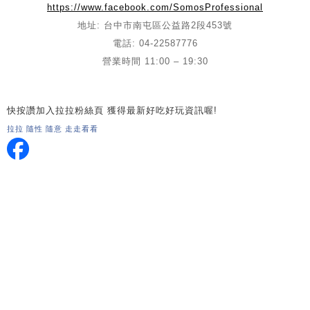
https://www.facebook.com/SomosProfessional
地址: 台中市南屯區公益路2段453號
電話: 04-22587776
營業時間 11:00 – 19:30
快按讚加入拉拉粉絲頁 獲得最新好吃好玩資訊喔!
拉拉 隨性 隨意 走走看看