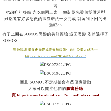
齊
把想吃的餐廳 先吃個兩三家 一頭亂髮先燙個髮做造型
雖然還有好多想做的事沒辦法一次完成 就留到下回的出
遊吧^^
有了上回在SOMOS燙髮的美好經驗 這回燙髮 依然選擇了
SOMOS
延伸閱讀 燙髮也能變成青春無敵學生妹!! 染燙大成功~~
https://ricelala.com/2014-03-25-1223/
而且 SOMOS不定期都會有些優惠活動
大家可以關注他們的
臉書粉絲
頁
https://www.facebook.com/SomosProfessional