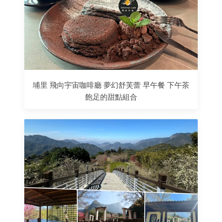
埔里 飛向宇宙咖啡廳 夢幻舒芙蕾 早午餐 下午茶
飽足的甜點組合