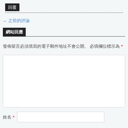
回覆
← 之前的評論
評
網站回應
論
發佈留言必須填寫的電子郵件地址不會公開。
必填欄位標示為
*
導
航
姓名
*