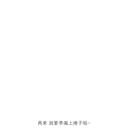
再來 就要準備上捲子啦~