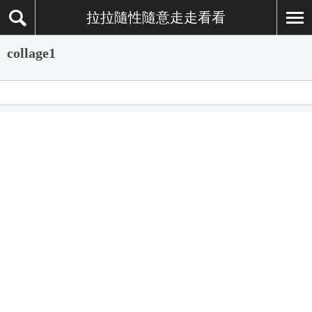
拉拉隨性隨意走走看看
collage1