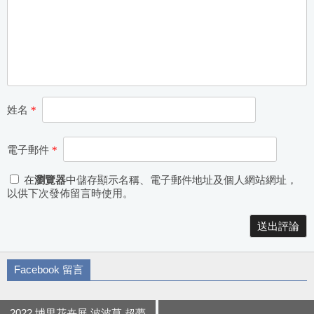
姓名
*
電子郵件
*
在
瀏覽器
中儲存顯示名稱、電子郵件地址及個人網站網址，
以供下次發佈留言時使用。
Alternative:
Facebook 留言
2022 埔里花卉展 波波草 超夢