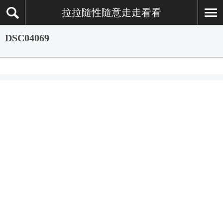
拉拉隨性隨意走走看看
DSC04069