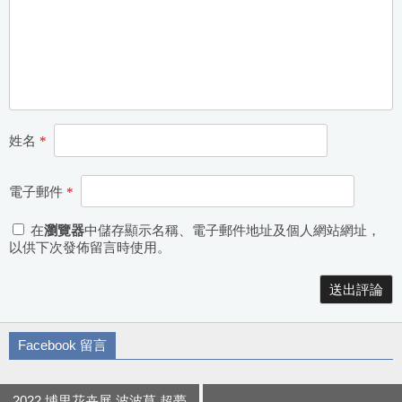
姓名
*
電子郵件
*
在
瀏覽器
中儲存顯示名稱、電子郵件地址及個人網站網址，
以供下次發佈留言時使用。
Alternative:
Facebook 留言
2022 埔里花卉展 波波草 超夢