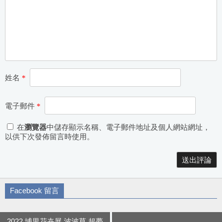
姓名
*
電子郵件
*
在
瀏覽器
中儲存顯示名稱、電子郵件地址及個人網站網址，
以供下次發佈留言時使用。
Alternative:
Facebook 留言
2022 埔里花卉展 波波草 超夢