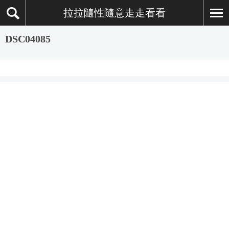
拉拉隨性隨意走走看看
DSC04085