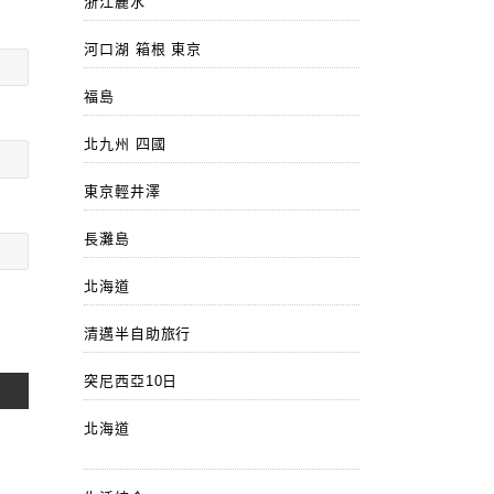
浙江麗水
河口湖 箱根 東京
福島
北九州 四國
東京輕井澤
長灘島
北海道
清邁半自助旅行
突尼西亞10日
北海道