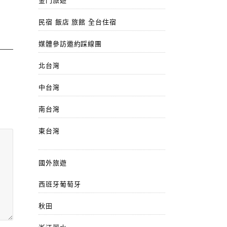
金門旅遊
民宿 飯店 旅館 全台住宿
媒體參訪邀約踩線團
北台灣
中台灣
南台灣
東台灣
國外旅遊
西班牙葡萄牙
秋田