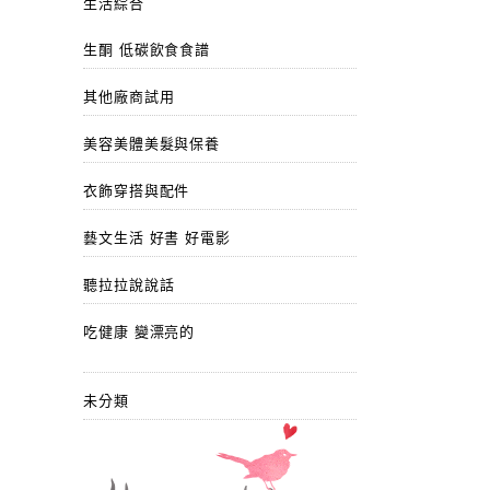
生活綜合
生酮 低碳飲食食譜
其他廠商試用
美容美體美髮與保養
衣飾穿搭與配件
藝文生活 好書 好電影
聽拉拉說說話
吃健康 變漂亮的
未分類