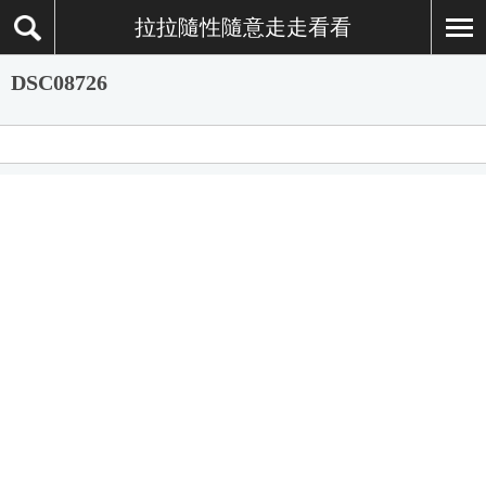
拉拉隨性隨意走走看看
DSC08726