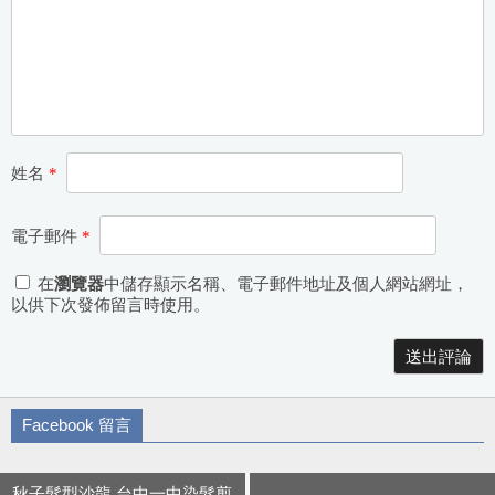
姓名
*
電子郵件
*
在
瀏覽器
中儲存顯示名稱、電子郵件地址及個人網站網址，
以供下次發佈留言時使用。
Alternative:
Facebook 留言
秋子髮型沙龍 台中一中染髮剪