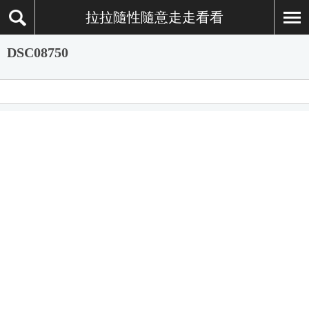
拉拉隨性隨意走走看看
DSC08750