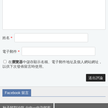
姓名
*
電子郵件
*
在
瀏覽器
中儲存顯示名稱、電子郵件地址及個人網站網址，
以供下次發佈留言時使用。
Alternative:
Facebook 留言
秋子髮型沙龍 台中一中染髮剪