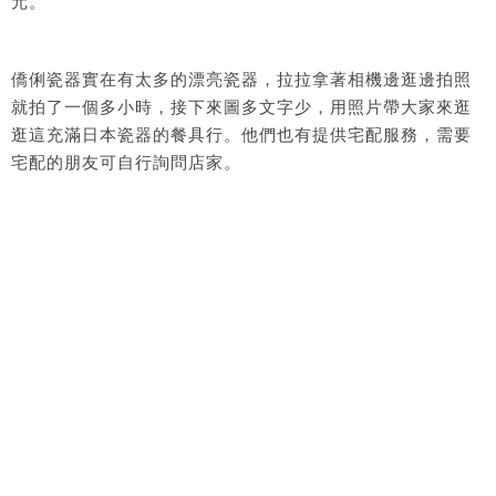
元。
僑俐瓷器實在有太多的漂亮瓷器，拉拉拿著相機邊逛邊拍照
就拍了一個多小時，接下來圖多文字少，用照片帶大家來逛
逛這充滿日本瓷器的餐具行。他們也有提供宅配服務，需要
宅配的朋友可自行詢問店家。