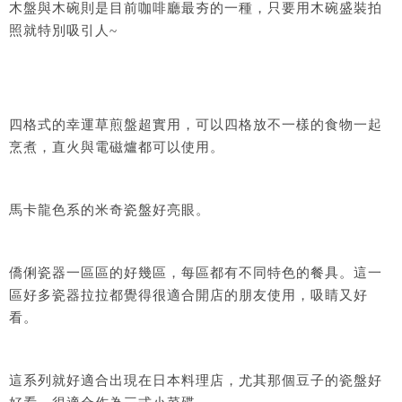
木盤與木碗則是目前咖啡廳最夯的一種，只要用木碗盛裝拍
照就特別吸引人~
四格式的幸運草煎盤超實用，可以四格放不一樣的食物一起
烹煮，直火與電磁爐都可以使用。
馬卡龍色系的米奇瓷盤好亮眼。
僑俐瓷器一區區的好幾區，每區都有不同特色的餐具。這一
區好多瓷器拉拉都覺得很適合開店的朋友使用，吸睛又好
看。
這系列就好適合出現在日本料理店，尤其那個豆子的瓷盤好