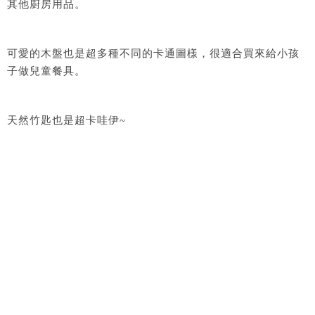
其他廚房用品。
可愛的木盤也是超多種不同的卡通圖樣，很適合買來給小孩
子做兒童餐具。
天然竹匙也是超卡哇伊~