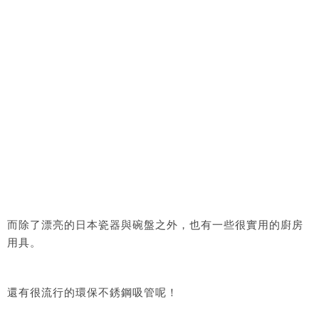
而除了漂亮的日本瓷器與碗盤之外，也有一些很實用的廚房
用具。
還有很流行的環保不銹鋼吸管呢！