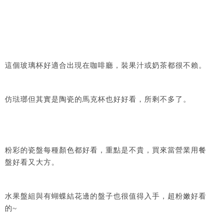
這個玻璃杯好適合出現在咖啡廳，裝果汁或奶茶都很不賴。
仿琺瑯但其實是陶瓷的馬克杯也好好看，所剩不多了。
粉彩的瓷盤每種顏色都好看，重點是不貴，買來當營業用餐
盤好看又大方。
水果盤組與有蝴蝶結花邊的盤子也很值得入手，超粉嫩好看
的~