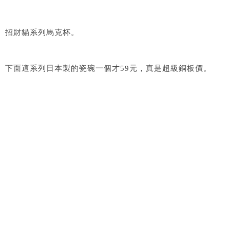
招財貓系列馬克杯。
下面這系列日本製的瓷碗一個才59元，真是超級銅板價。