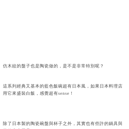
仿木紋的盤子也是陶瓷做的，是不是非常特別呢？
這系列經典又基本的藍色飯碗超有日本風，如果日本料理店
用它來盛裝白飯，感覺超有sense！
除了日本製的陶瓷碗盤與杯子之外，其實也有些許的鍋具與