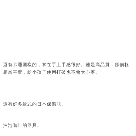
還有卡通圖樣的，拿在手上手感很好。雖是高品質，卻價格
相當平實，給小孩子使用打破也不會太心疼。
還有好多款式的日本保溫瓶。
沖泡咖啡的器具。