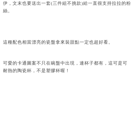
伊，文末也要送出一套(三件組不挑款)給一直很支持拉拉的粉
絲。
這種配色相當漂亮的瓷盤拿來裝甜點一定也超好看。
可愛的卡通圖案不只在碗盤中出現，連杯子都有，這可是可
耐熱的陶瓷杯，不是塑膠杯喔！