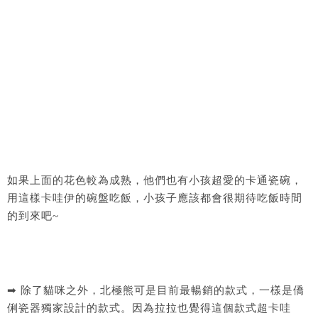
如果上面的花色較為成熟，他們也有小孩超愛的卡通瓷碗，
用這樣卡哇伊的碗盤吃飯，小孩子應該都會很期待吃飯時間
的到來吧~
➡ 除了貓咪之外，北極熊可是目前最暢銷的款式，一樣是僑
俐瓷器獨家設計的款式。因為拉拉也覺得這個款式超卡哇