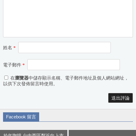
姓名
*
電子郵件
*
在
瀏覽器
中儲存顯示名稱、電子郵件地址及個人網站網址，
以供下次發佈留言時使用。
Alternative:
Facebook 留言
拾年咖啡 台中西區鄰近向上市