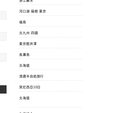
浙江麗水
河口湖 箱根 東京
福島
北九州 四國
東京輕井澤
長灘島
北海道
清邁半自助旅行
突尼西亞10日
北海道