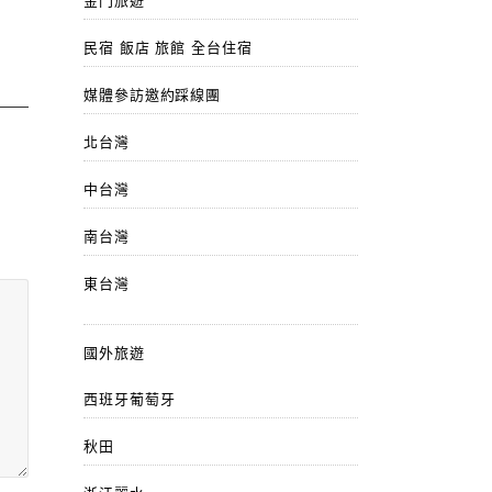
金門旅遊
民宿 飯店 旅館 全台住宿
媒體參訪邀約踩線團
北台灣
中台灣
南台灣
東台灣
國外旅遊
西班牙葡萄牙
秋田