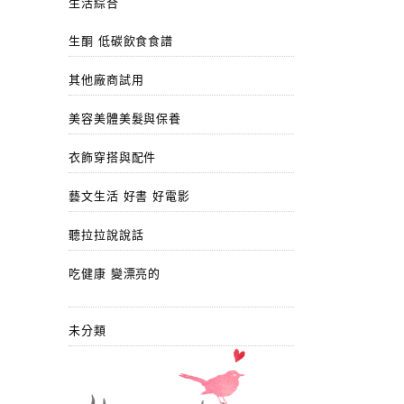
生活綜合
生酮 低碳飲食食譜
其他廠商試用
美容美體美髮與保養
衣飾穿搭與配件
藝文生活 好書 好電影
聽拉拉說說話
吃健康 變漂亮的
未分類