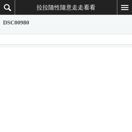
拉拉隨性隨意走走看看
DSC00980