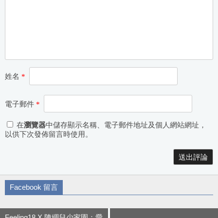
姓名
*
電子郵件
*
在
瀏覽器
中儲存顯示名稱、電子郵件地址及個人網站網址，
以供下次發佈留言時使用。
Alternative:
Facebook 留言
Feeling18 X 陳綢兒少家園：愛