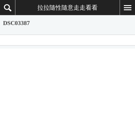
拉拉隨性隨意走走看看
DSC03387