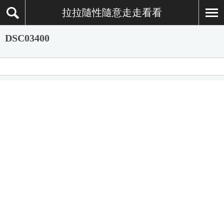
拉拉隨性隨意走走看看
DSC03400