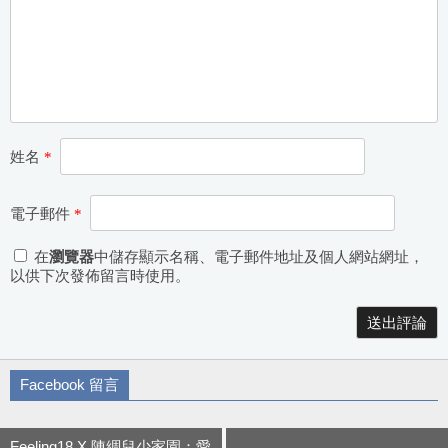
姓名
*
電子郵件
*
在
瀏覽器
中儲存顯示名稱、電子郵件地址及個人網站網址，
以供下次發佈留言時使用。
Alternative:
Facebook 留言
Feeling18 X 陳綢兒少家園：愛