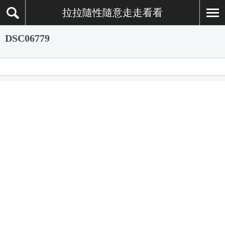
拉拉隨性隨意走走看看
DSC06779