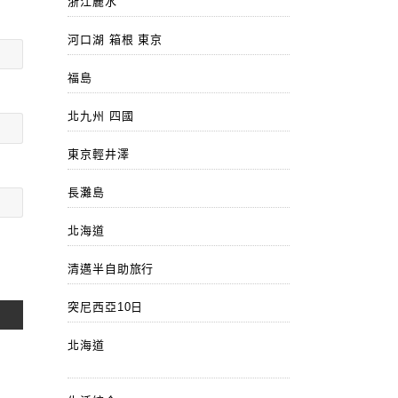
浙江麗水
河口湖 箱根 東京
福島
北九州 四國
東京輕井澤
長灘島
北海道
清邁半自助旅行
突尼西亞10日
北海道