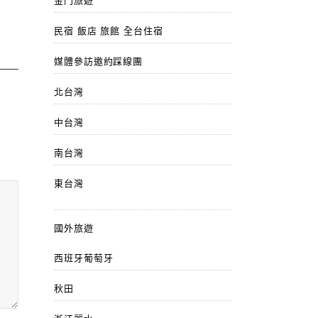
金門旅遊
民宿 飯店 旅館 全台住宿
媒體參訪邀約踩線團
北台灣
中台灣
南台灣
東台灣
國外旅遊
西班牙葡萄牙
秋田