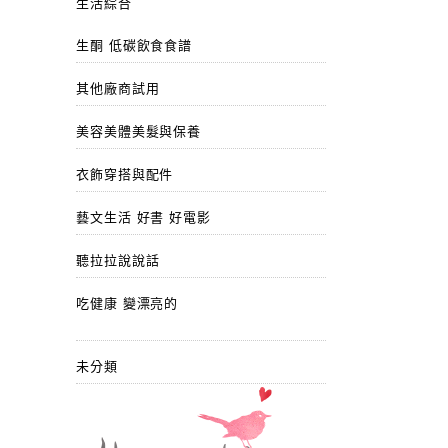
生活綜合
生酮 低碳飲食食譜
其他廠商試用
美容美體美髮與保養
衣飾穿搭與配件
藝文生活 好書 好電影
聽拉拉說說話
吃健康 變漂亮的
未分類