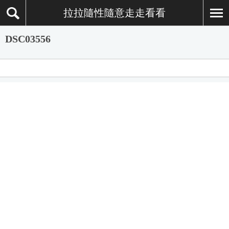
拉拉隨性隨意走走看看
DSC03556