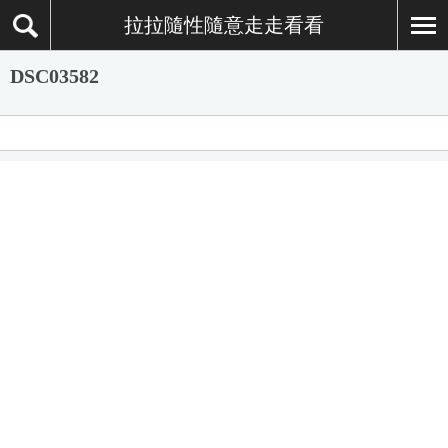
拉拉隨性隨意走走看看
DSC03582