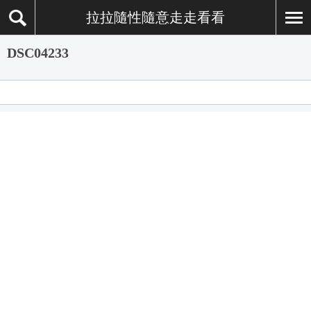
拉拉隨性隨意走走看看
DSC04233