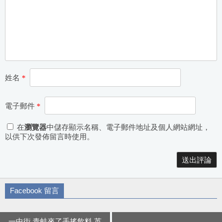
姓名
*
電子郵件
*
在
瀏覽器
中儲存顯示名稱、電子郵件地址及個人網站網址，
以供下次發佈留言時使用。
Alternative:
Facebook 留言
一中街 青蛙來了手搖飲料 英