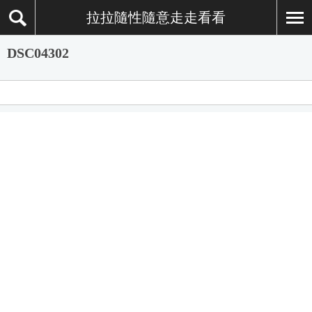
拉拉隨性隨意走走看看
DSC04302