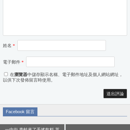
姓名
*
電子郵件
*
在
瀏覽器
中儲存顯示名稱、電子郵件地址及個人網站網址，
以供下次發佈留言時使用。
Alternative:
Facebook 留言
一中街 青蛙來了手搖飲料 英