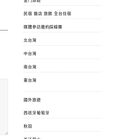
金門旅遊
民宿 飯店 旅館 全台住宿
媒體參訪邀約踩線團
北台灣
中台灣
南台灣
東台灣
國外旅遊
西班牙葡萄牙
秋田