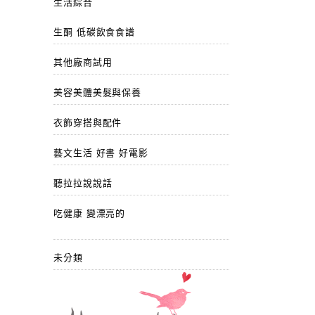
生活綜合
生酮 低碳飲食食譜
其他廠商試用
美容美體美髮與保養
衣飾穿搭與配件
藝文生活 好書 好電影
聽拉拉說說話
吃健康 變漂亮的
未分類