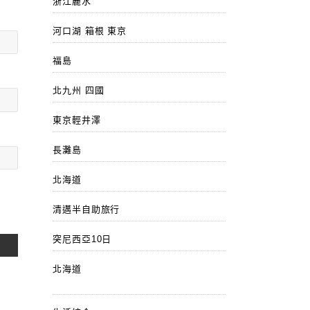
浙江麗水
河口湖 箱根 東京
福島
北九州 四國
東京輕井澤
長灘島
北海道
清邁半自助旅行
突尼西亞10日
北海道