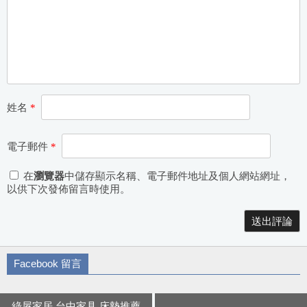
姓名
*
電子郵件
*
在
瀏覽器
中儲存顯示名稱、電子郵件地址及個人網站網址，
以供下次發佈留言時使用。
Alternative:
Facebook 留言
綠屋家居 台中家具 床墊推薦