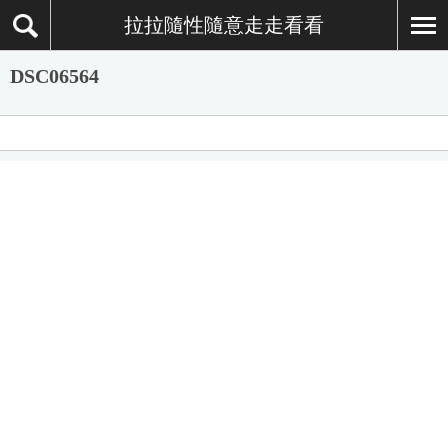
拉拉隨性隨意走走看看
DSC06564