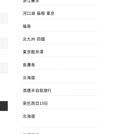
浙江麗水
河口湖 箱根 東京
福島
北九州 四國
東京輕井澤
長灘島
北海道
清邁半自助旅行
突尼西亞10日
北海道