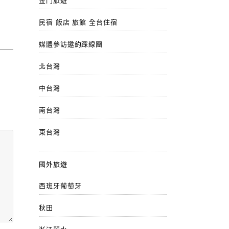
金門旅遊
民宿 飯店 旅館 全台住宿
媒體參訪邀約踩線團
北台灣
中台灣
南台灣
東台灣
國外旅遊
西班牙葡萄牙
秋田