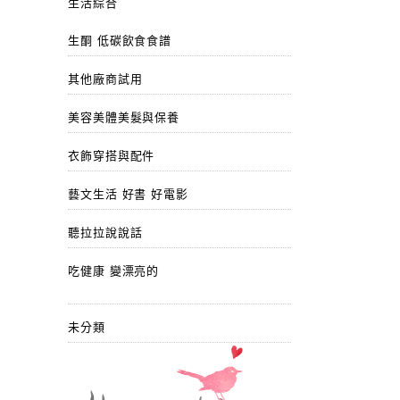
生活綜合
生酮 低碳飲食食譜
其他廠商試用
美容美體美髮與保養
衣飾穿搭與配件
藝文生活 好書 好電影
聽拉拉說說話
吃健康 變漂亮的
未分類