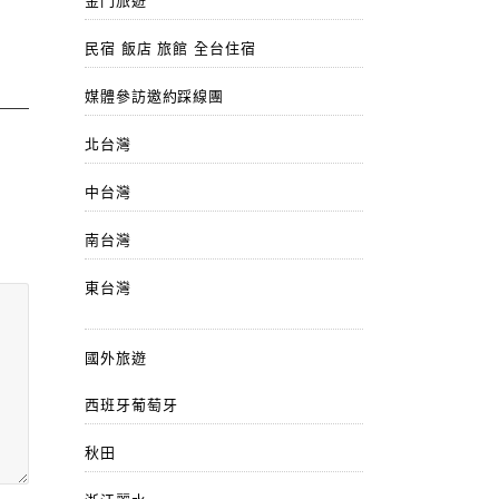
金門旅遊
民宿 飯店 旅館 全台住宿
媒體參訪邀約踩線團
北台灣
中台灣
南台灣
東台灣
國外旅遊
西班牙葡萄牙
秋田