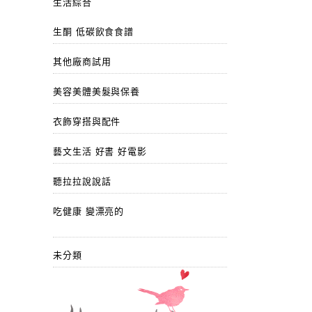
生活綜合
生酮 低碳飲食食譜
其他廠商試用
美容美體美髮與保養
衣飾穿搭與配件
藝文生活 好書 好電影
聽拉拉說說話
吃健康 變漂亮的
未分類