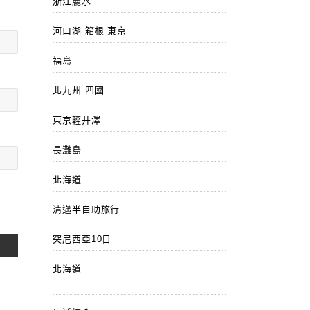
浙江麗水
河口湖 箱根 東京
福島
北九州 四國
東京輕井澤
長灘島
北海道
清邁半自助旅行
突尼西亞10日
北海道