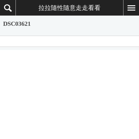
拉拉隨性隨意走走看看
DSC03621