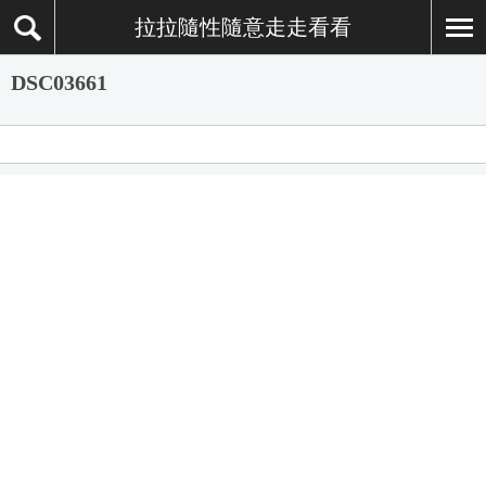
拉拉隨性隨意走走看看
DSC03661