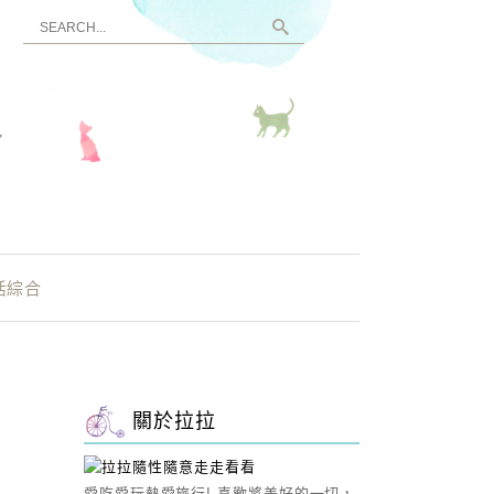
看
活綜合
關於拉拉
愛吃愛玩熱愛旅行! 喜歡將美好的一切，