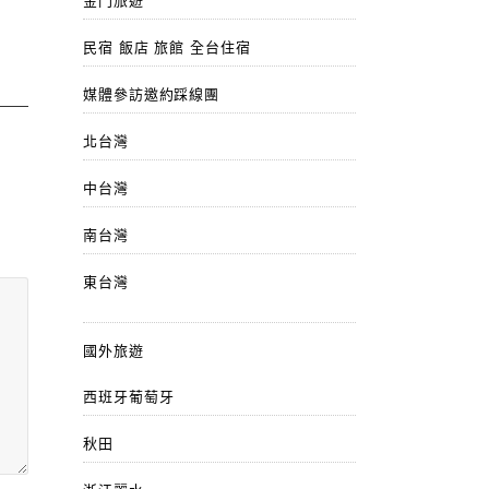
金門旅遊
民宿 飯店 旅館 全台住宿
媒體參訪邀約踩線團
北台灣
中台灣
南台灣
東台灣
國外旅遊
西班牙葡萄牙
秋田