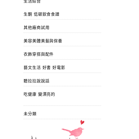
生活綜合
生酮 低碳飲食食譜
其他廠商試用
美容美體美髮與保養
衣飾穿搭與配件
藝文生活 好書 好電影
聽拉拉說說話
吃健康 變漂亮的
未分類