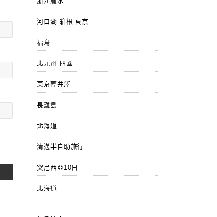
浙江麗水
河口湖 箱根 東京
福島
北九州 四國
東京輕井澤
長灘島
北海道
清邁半自助旅行
突尼西亞10日
北海道