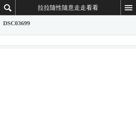
拉拉隨性隨意走走看看
DSC03699