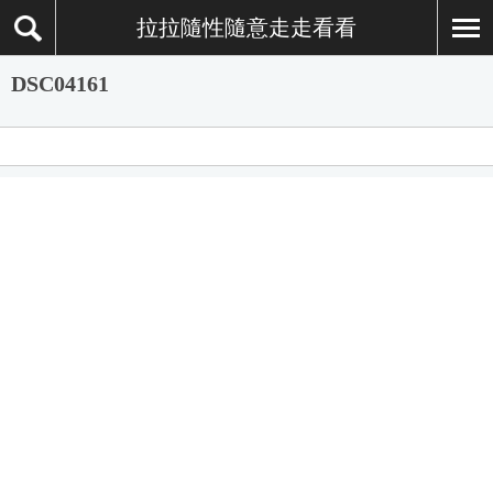
拉拉隨性隨意走走看看
DSC04161