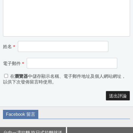
姓名
*
電子郵件
*
在
瀏覽器
中儲存顯示名稱、電子郵件地址及個人網站網址，
以供下次發佈留言時使用。
Alternative:
Facebook 留言
台中一凜拉麵 吃日式拉麵就送