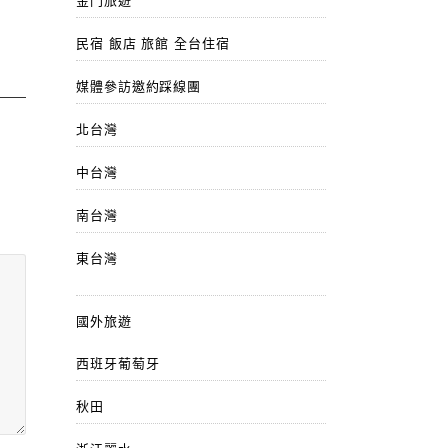
金門旅遊
民宿 飯店 旅館 全台住宿
媒體參訪邀約踩線團
北台灣
中台灣
南台灣
東台灣
國外旅遊
西班牙葡萄牙
秋田