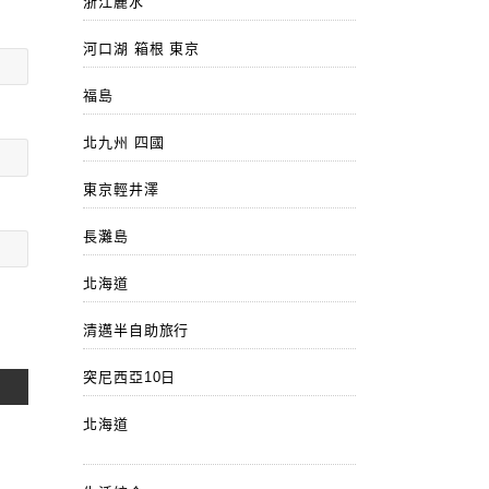
浙江麗水
河口湖 箱根 東京
福島
北九州 四國
東京輕井澤
長灘島
北海道
清邁半自助旅行
突尼西亞10日
北海道