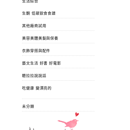
生活綜合
生酮 低碳飲食食譜
其他廠商試用
美容美體美髮與保養
衣飾穿搭與配件
藝文生活 好書 好電影
聽拉拉說說話
吃健康 變漂亮的
未分類