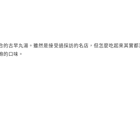
合的古早丸湯。雖然是接受過採訪的名店，但怎麼吃起來其實都
飽的口味。