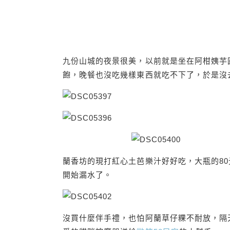
九份山城的夜景很美，以前就是坐在阿柑姨芋
飽，晚餐也沒吃幾樣東西就吃不下了，於是沒
蘭香坊的現打紅心土芭樂汁好好吃，大瓶的8
開始漏水了。
沒買什麼伴手禮，也怕阿蘭草仔粿不耐放，隔