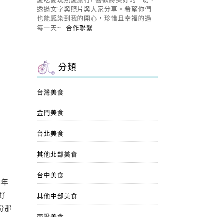
透過文字與照片與大家分享。希望你們
也能感染到我的開心，珍惜且幸福的過
每一天~
合作聯繫
分類
台灣美食
金門美食
台北美食
其他北部美食
台中美食
講年
好
其他中部美食
份那
南投美食