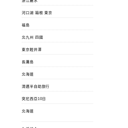
浙江麗水
河口湖 箱根 東京
福島
北九州 四國
東京輕井澤
長灘島
北海道
清邁半自助旅行
突尼西亞10日
北海道