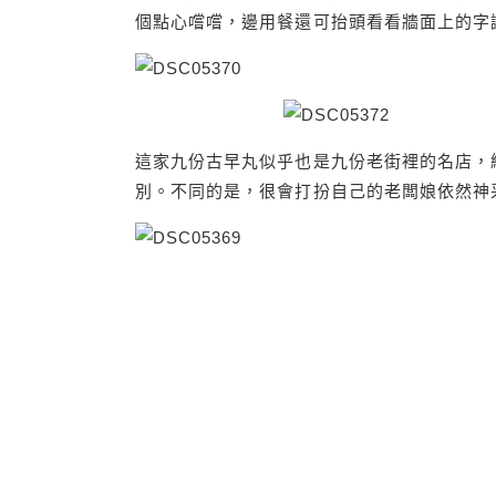
個點心嚐嚐，邊用餐還可抬頭看看牆面上的字
這家九份古早丸似乎也是九份老街裡的名店，
別。不同的是，很會打扮自己的老闆娘依然神