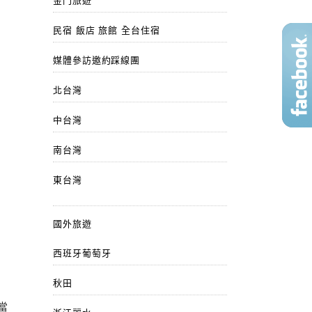
金門旅遊
民宿 飯店 旅館 全台住宿
媒體參訪邀約踩線團
北台灣
中台灣
南台灣
東台灣
國外旅遊
西班牙葡萄牙
秋田
當