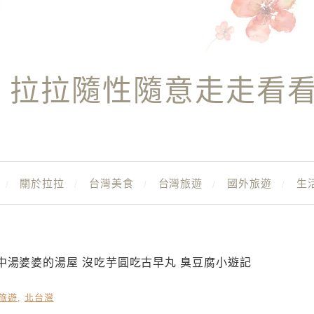
拉拉隨性隨意走走看
關於拉拉
台灣美食
台灣旅遊
國外旅遊
生
中湯婆婆的湯屋 沒吃芋圓吃古早丸 臭豆腐小遊記
旅遊
,
北台灣