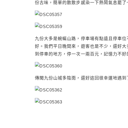
份古味，簡單的散散步感染一下熱鬧氣息罷了
九份大多是蜿蜒山路，停車場有點遠且停車位
好。我們平日晚間來，遊客也是不少，還好大
到停車的地方，停一次一兩百元，記憶力不好
傳聞九份山城多陰雨，還好這回很幸運地遇到