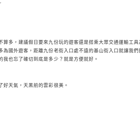
~
不算多，建議假日要來九份玩的遊客還是搭乘大眾交通運輸工具
多為國外遊客，距離九份老街入口處不遠的基山街入口就讓我們
的我也忘了確切到底是多少？就是方便就好。
了好天氣，天黑前的雲彩很美。