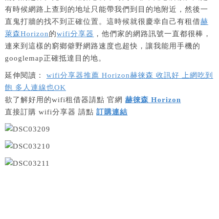
有時候網路上查到的地址只能帶我們到目的地附近，然後一
直鬼打牆的找不到正確位置。這時候就很慶幸自己有租借
赫
萊森Horizon
的
wifi分享器
，他們家的網路訊號一直都很棒，
連來到這樣的窮鄉僻野網路速度也超快，讓我能用手機的
googlemap正確抵達目的地。
延伸閱讀：
wifi分享器推薦 Horizon赫徠森 收訊好 上網吃到
飽 多人連線也OK
欲了解好用的wifi租借器請點 官網
赫徠森 Horizon
直接訂購 wifi分享器 請點
訂購連結