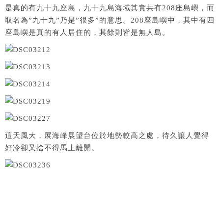
是真的有九十九座島，九十九島海域其實共有208座島嶼，而
取名為”九十九”乃是”很多”的意思。208座島嶼中，其中有四
座島嶼是真的有人居住的，其餘則皆是無人島。
這天風大，展海峰展望台位於地勢較高之處，待久讓人覺得
好冷卻又捨不得馬上離開。