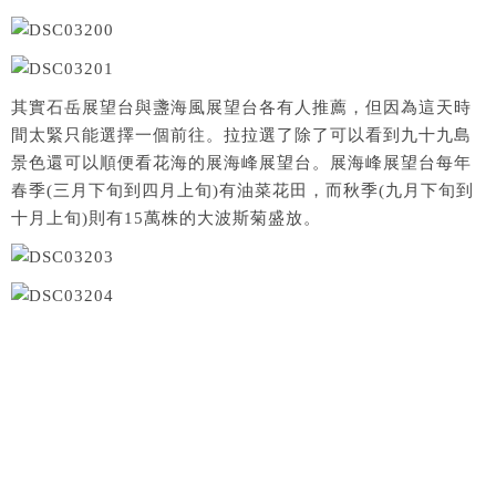
其實石岳展望台與盞海風展望台各有人推薦，但因為這天時
間太緊只能選擇一個前往。拉拉選了除了可以看到九十九島
景色還可以順便看花海的展海峰展望台。展海峰展望台每年
春季(三月下旬到四月上旬)有油菜花田，而秋季(九月下旬到
十月上旬)則有15萬株的大波斯菊盛放。