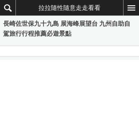
拉拉隨性隨意走走看看
長崎佐世保九十九島 展海峰展望台 九州自助自
駕旅行行程推薦必遊景點