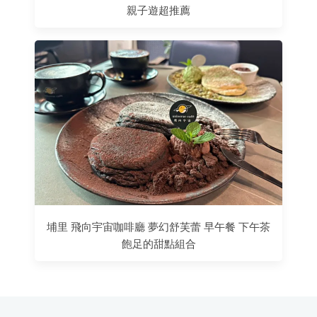
親子遊超推薦
埔里 飛向宇宙咖啡廳 夢幻舒芙蕾 早午餐 下午茶
飽足的甜點組合