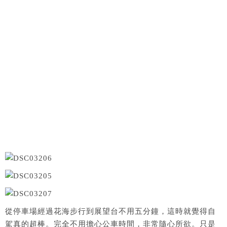
從停車場經過花海步行到展望台不用五分鐘，這時就覺得自
駕真的超棒。完全不用擔心公車時間，非常隨心所欲。只是