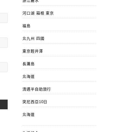
浙江麗水
河口湖 箱根 東京
福島
北九州 四國
東京輕井澤
長灘島
北海道
清邁半自助旅行
突尼西亞10日
北海道