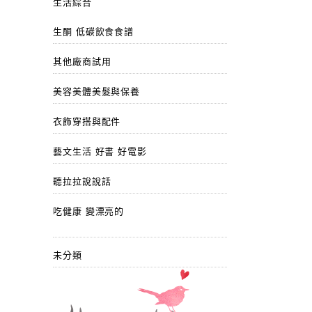
生活綜合
生酮 低碳飲食食譜
其他廠商試用
美容美體美髮與保養
衣飾穿搭與配件
藝文生活 好書 好電影
聽拉拉說說話
吃健康 變漂亮的
未分類