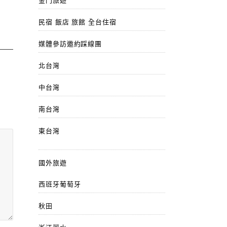
金門旅遊
民宿 飯店 旅館 全台住宿
媒體參訪邀約踩線團
北台灣
中台灣
南台灣
東台灣
國外旅遊
西班牙葡萄牙
秋田