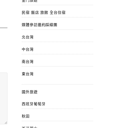
金門旅遊
民宿 飯店 旅館 全台住宿
媒體參訪邀約踩線團
北台灣
中台灣
南台灣
東台灣
國外旅遊
西班牙葡萄牙
秋田