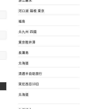
浙江麗水
河口湖 箱根 東京
福島
北九州 四國
東京輕井澤
長灘島
北海道
清邁半自助旅行
突尼西亞10日
北海道