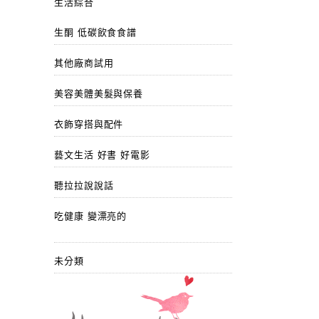
生活綜合
生酮 低碳飲食食譜
其他廠商試用
美容美體美髮與保養
衣飾穿搭與配件
藝文生活 好書 好電影
聽拉拉說說話
吃健康 變漂亮的
未分類