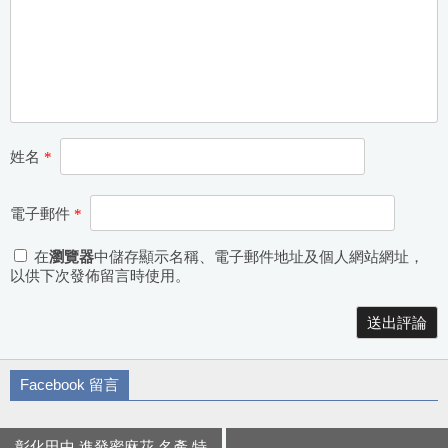
姓名
*
電子郵件
*
在
瀏覽器
中儲存顯示名稱、電子郵件地址及個人網站網址，
以供下次發佈留言時使用。
Alternative:
Facebook 留言
彰化田中 進發蜜麻花 名產 特