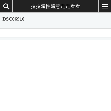
拉拉隨性隨意走走看看
DSC06910