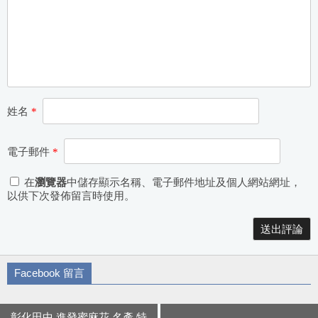
姓名
*
電子郵件
*
在
瀏覽器
中儲存顯示名稱、電子郵件地址及個人網站網址，
以供下次發佈留言時使用。
Alternative:
Facebook 留言
彰化田中 進發蜜麻花 名產 特