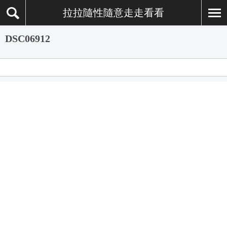
拉拉隨性隨意走走看看
DSC06912