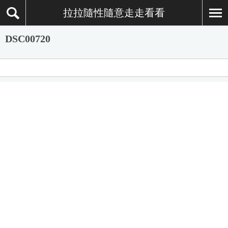
拉拉隨性隨意走走看看
DSC00720