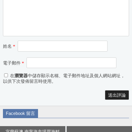
姓名
*
電子郵件
*
在
瀏覽器
中儲存顯示名稱、電子郵件地址及個人網站網址，
以供下次發佈留言時使用。
Alternative:
Facebook 留言
宜蘭蘇澳 南寧漁市場買海鮮