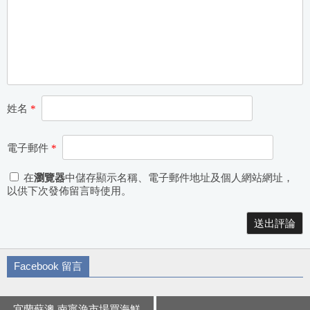
姓名
*
電子郵件
*
在
瀏覽器
中儲存顯示名稱、電子郵件地址及個人網站網址，
以供下次發佈留言時使用。
Alternative:
Facebook 留言
宜蘭蘇澳 南寧漁市場買海鮮