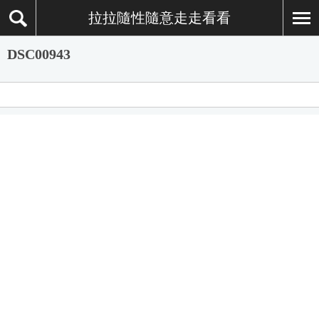
拉拉隨性隨意走走看看
DSC00943