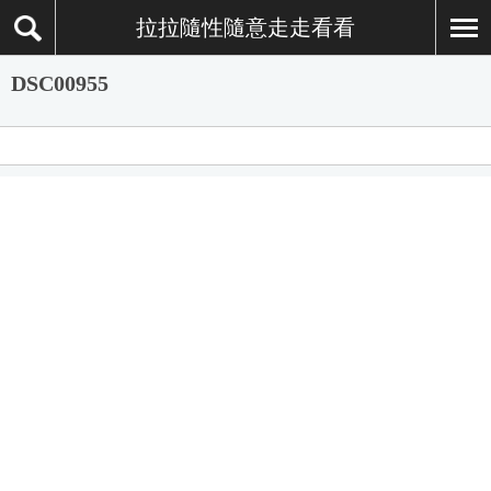
拉拉隨性隨意走走看看
DSC00955