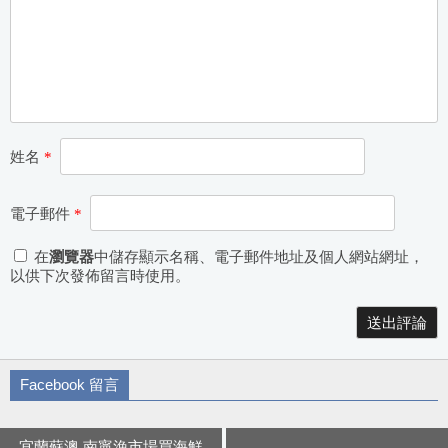
姓名
*
電子郵件
*
在
瀏覽器
中儲存顯示名稱、電子郵件地址及個人網站網址，
以供下次發佈留言時使用。
Alternative:
Facebook 留言
宜蘭蘇澳 南寧漁市場買海鮮