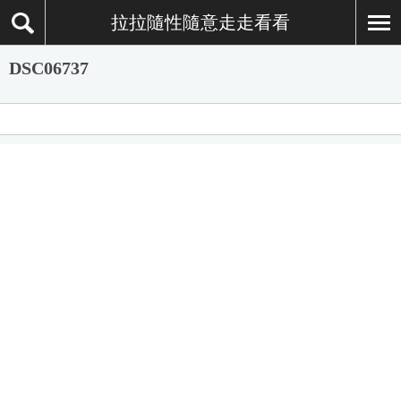
拉拉隨性隨意走走看看
DSC06737