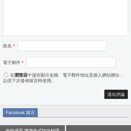
姓名
*
電子郵件
*
在
瀏覽器
中儲存顯示名稱、電子郵件地址及個人網站網址，
以供下次發佈留言時使用。
Alternative:
Facebook 留言
南投埔里 娜娜泰式時尚料理