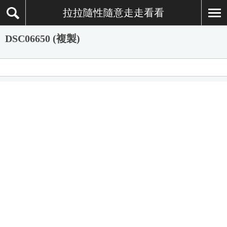
拉拉隨性隨意走走看看
DSC06650 (複製)