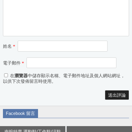
姓名
*
電子郵件
*
在
瀏覽器
中儲存顯示名稱、電子郵件地址及個人網站網址，
以供下次發佈留言時使用。
Alternative:
Facebook 留言
南投特賣 運動鞋/工作鞋/涼鞋