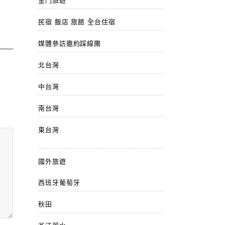
金門旅遊
民宿 飯店 旅館 全台住宿
媒體參訪邀約踩線團
北台灣
中台灣
南台灣
東台灣
國外旅遊
西班牙葡萄牙
秋田