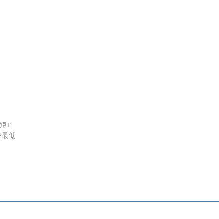
短T
仔最低