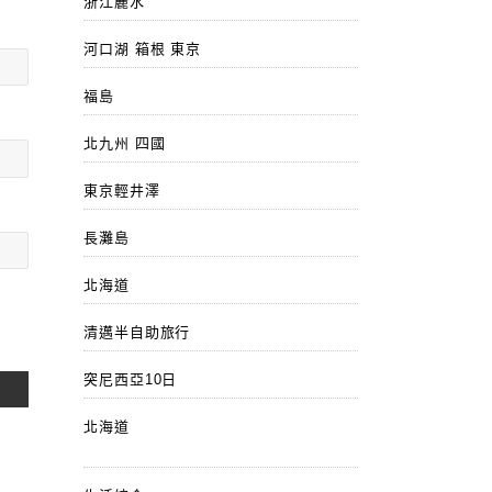
浙江麗水
河口湖 箱根 東京
福島
北九州 四國
東京輕井澤
長灘島
北海道
清邁半自助旅行
突尼西亞10日
北海道