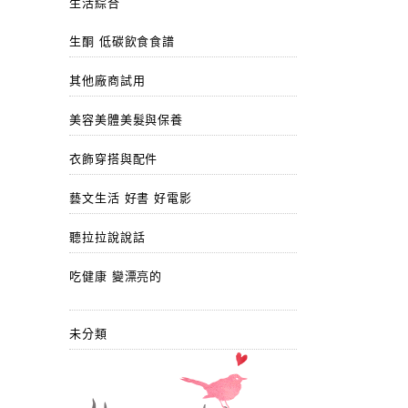
生活綜合
生酮 低碳飲食食譜
其他廠商試用
美容美體美髮與保養
衣飾穿搭與配件
藝文生活 好書 好電影
聽拉拉說說話
吃健康 變漂亮的
未分類